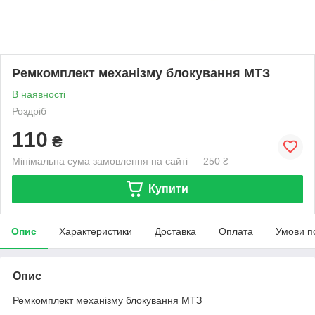
Ремкомплект механізму блокування МТЗ
В наявності
Роздріб
110
₴
Мінімальна сума замовлення на сайті — 250 ₴
Купити
Опис
Характеристики
Доставка
Оплата
Умови п
Опис
Ремкомплект механізму блокування МТЗ