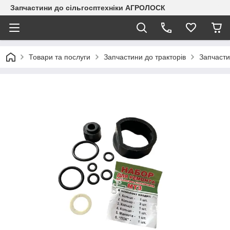
Запчастини до сільгосптехніки АГРОЛОСК
Товари та послуги
Запчастини до тракторів
Запчасти