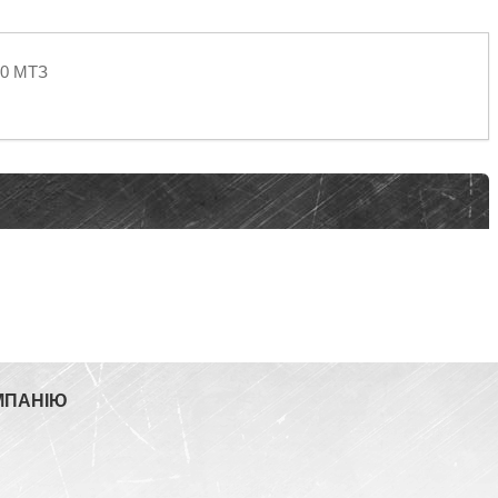
40 МТЗ
МПАНІЮ