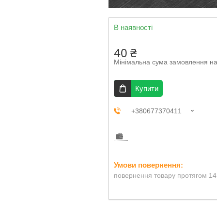
В наявності
40 ₴
Мінімальна сума замовлення на
Купити
+380677370411
повернення товару протягом 14