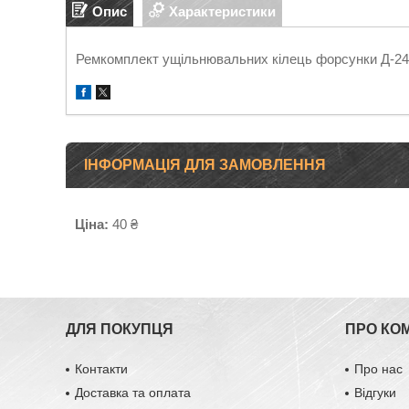
Опис
Характеристики
Ремкомплект ущільнювальних кілець форсунки Д-2
ІНФОРМАЦІЯ ДЛЯ ЗАМОВЛЕННЯ
Ціна:
40 ₴
ДЛЯ ПОКУПЦЯ
ПРО КО
Контакти
Про нас
Доставка та оплата
Відгуки