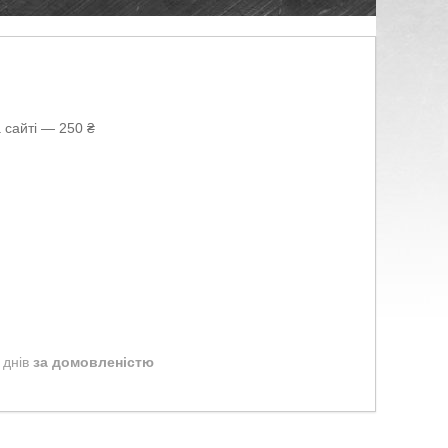
 сайті — 250 ₴
 днів
за домовленістю