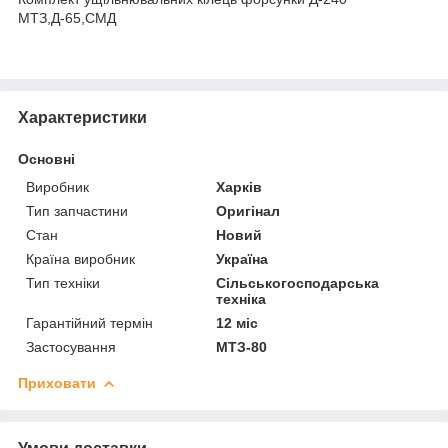
МТЗ,Д-65,СМД
Характеристики
Основні
Виробник
Харків
Тип запчастини
Оригінал
Стан
Новий
Країна виробник
Україна
Тип техніки
Сільськогосподарська
техніка
Гарантійний термін
12 міс
Застосування
МТЗ-80
Приховати