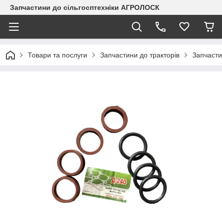
Запчастини до сільгосптехніки АГРОЛОСК
Товари та послуги
Запчастини до тракторів
Запчасти