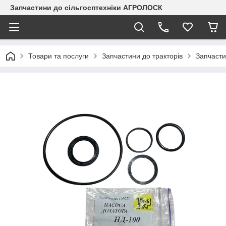
Запчастини до сільгосптехніки АГРОЛОСК
Товари та послуги
Запчастини до тракторів
Запчасти