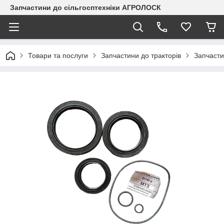
Запчастини до сільгосптехніки АГРОЛОСК
Товари та послуги
Запчастини до тракторів
Запчасти