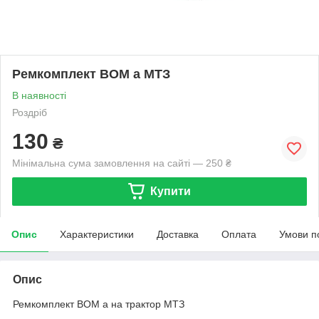
Ремкомплект ВОМ а МТЗ
В наявності
Роздріб
130
₴
Мінімальна сума замовлення на сайті — 250 ₴
Купити
Опис
Характеристики
Доставка
Оплата
Умови п
Опис
Ремкомплект ВОМ а на трактор МТЗ