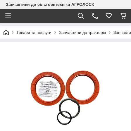
Запчастини до сільгосптехніки АГРОЛОСК
Товари та послуги
Запчастини до тракторів
Запчасти