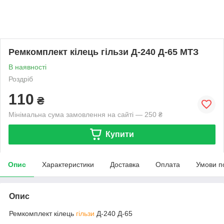
Ремкомплект кілець гільзи Д-240 Д-65 МТЗ
В наявності
Роздріб
110
₴
Мінімальна сума замовлення на сайті — 250 ₴
Купити
Опис
Характеристики
Доставка
Оплата
Умови п
Опис
Ремкомплект кілець
гільзи
Д-240 Д-65