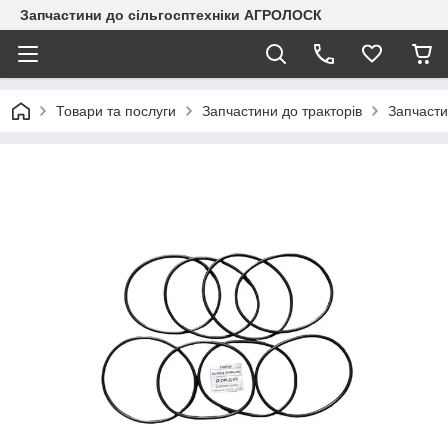
Запчастини до сільгосптехніки АГРОЛОСК
Товари та послуги
Запчастини до тракторів
Запчасти