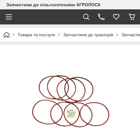
Запчастини до сільгосптехніки АГРОЛОСК
Товари та послуги
Запчастини до тракторів
Запчасти