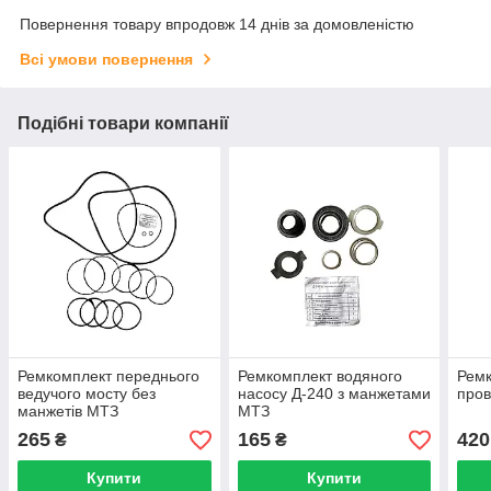
Повернення товару впродовж 14 днів за домовленістю
Всі умови повернення
Подібні товари компанії
Ремкомплект переднього
Ремкомплект водяного
Ремк
ведучого мосту без
насосу Д-240 з манжетами
пров
манжетів МТЗ
МТЗ
265
165
420
₴
₴
Купити
Купити