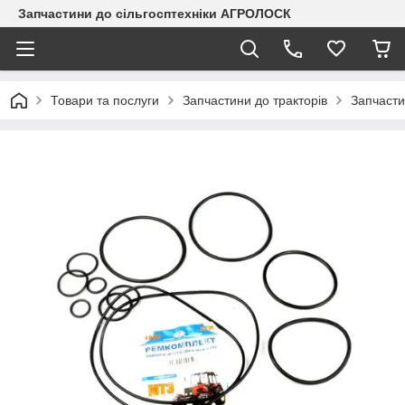
Запчастини до сільгосптехніки АГРОЛОСК
Товари та послуги
Запчастини до тракторів
Запчасти