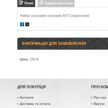
Опис
Характеристики
Набір сальників клапанів МТЗ (коричневі)
ІНФОРМАЦІЯ ДЛЯ ЗАМОВЛЕННЯ
Ціна:
150 ₴
ДЛЯ ПОКУПЦЯ
ПРО КО
Контакти
Про нас
Доставка та оплата
Відгуки