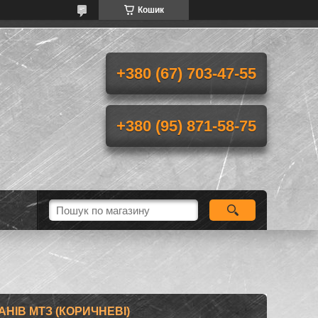
Кошик
+380 (67) 703-47-55
+380 (95) 871-58-75
НІВ МТЗ (КОРИЧНЕВІ)