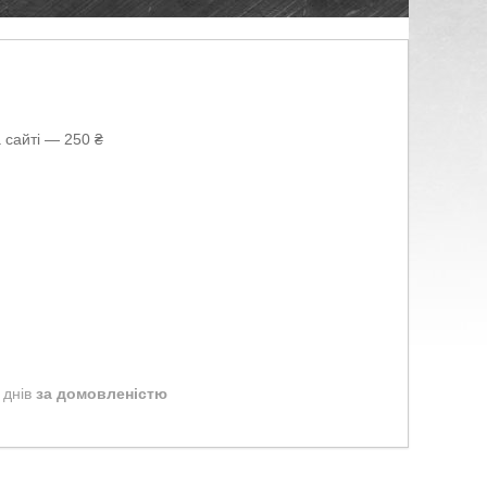
 сайті — 250 ₴
 днів
за домовленістю