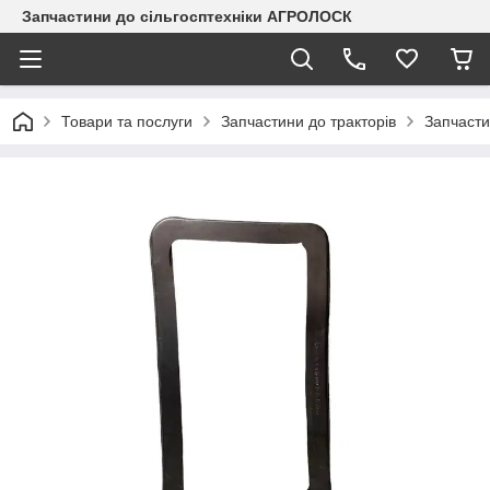
Запчастини до сільгосптехніки АГРОЛОСК
Товари та послуги
Запчастини до тракторів
Запчасти