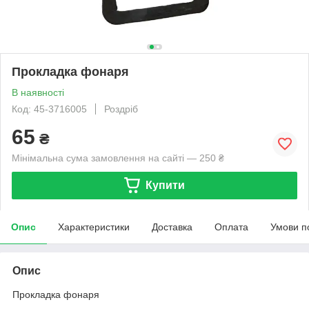
Прокладка фонаря
В наявності
Код: 45-3716005
Роздріб
65
₴
Мінімальна сума замовлення на сайті — 250 ₴
Купити
Опис
Характеристики
Доставка
Оплата
Умови п
Опис
Прокладка фонаря