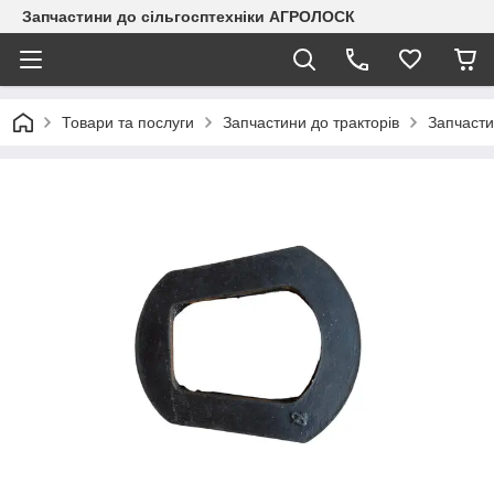
Запчастини до сільгосптехніки АГРОЛОСК
Товари та послуги
Запчастини до тракторів
Запчасти