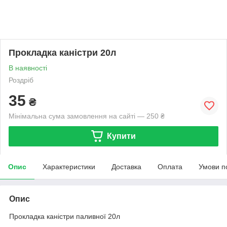
Прокладка каністри 20л
В наявності
Роздріб
35
₴
Мінімальна сума замовлення на сайті — 250 ₴
Купити
Опис
Характеристики
Доставка
Оплата
Умови п
Опис
Прокладка каністри паливної 20л