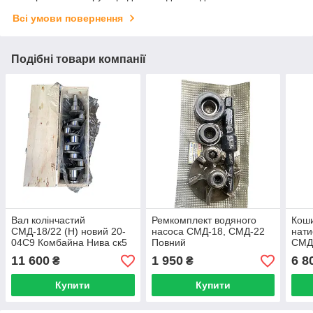
Всі умови повернення
Подібні товари компанії
Вал колінчастий
Ремкомплект водяного
Коши
СМД-18/22 (Н) новий 20-
насоса СМД-18, СМД-22
нати
04С9 Комбайна Нива ск5
Повний
СМД
А52.
11 600
1 950
6 8
₴
₴
Купити
Купити