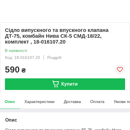
Сідло випускного та впускного клапана
ДТ-75, комбайн Нива СК-5 СМД-18/22,
комплект , 18-016107.20
В наявності
Код: 18-016107.20
Роздріб
590
₴
Купити
Опис
Характеристики
Доставка
Оплата
Умови п
Опис
Сідло випускного та впускного клапана ДТ-75, комбайн Нива