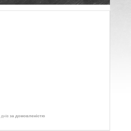
 днів
за домовленістю