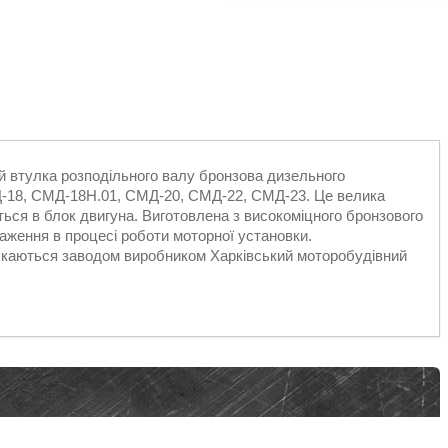
й втулка розподільного валу бронзова дизельного
-18, СМД-18Н.01, СМД-20, СМД-22, СМД-23. Це велика
ься в блок двигуна. Виготовлена з високоміцного бронзового
таження в процесі роботи моторної установки.
скаються заводом виробником Харківський моторобудівний