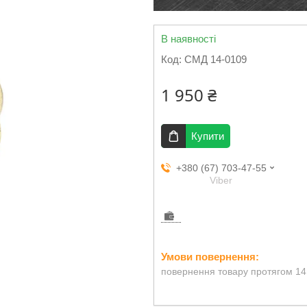
В наявності
Код:
СМД 14-0109
1 950 ₴
Купити
+380 (67) 703-47-55
Viber
повернення товару протягом 14