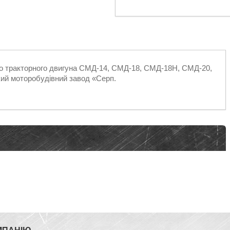
го тракторного двигуна СМД-14, СМД-18, СМД-18Н, СМД-20,
ий моторобудівний завод «Серп.