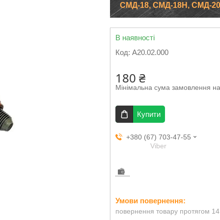
СМД-18, СМД-18Н, СМД-20
В наявності
Код:
А20.02.000
180 ₴
Мінімальна сума замовлення на
Купити
+380 (67) 703-47-55
Viber
повернення товару протягом 14