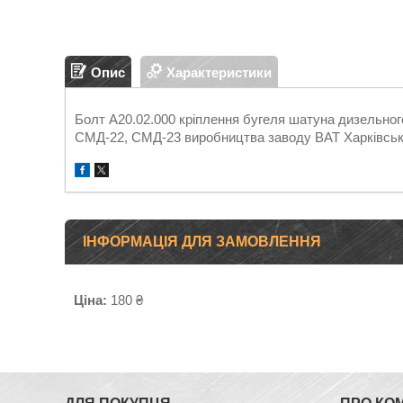
Опис
Характеристики
Болт А20.02.000 кріплення бугеля шатуна дизельно
СМД-22, СМД-23 виробництва заводу ВАТ Харківськ
ІНФОРМАЦІЯ ДЛЯ ЗАМОВЛЕННЯ
Ціна:
180 ₴