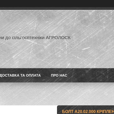
ни до сільгосптехніки АГРОЛОСК
ДОСТАВКА ТА ОПЛАТА
ПРО НАС
БОЛТ А20.02.000 КРІПЛ