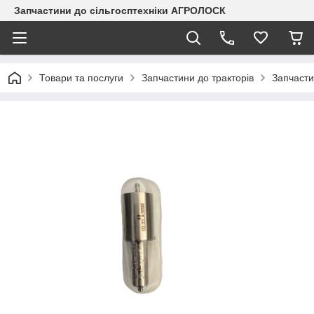
Запчастини до сільгосптехніки АГРОЛОСК
Товари та послуги
Запчастини до тракторів
Запчаст