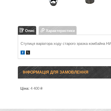
Опис
Характеристики
Ступиця варіатора ходу старого зразка комбайна Н
ІНФОРМАЦІЯ ДЛЯ ЗАМОВЛЕННЯ
Ціна:
4 400 ₴