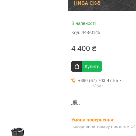
НИВА СК-5
В наявності
Код:
44-80145
4 400 ₴
Купити
+380 (67) 703-47-55
Viber
повернення товару протягом 14