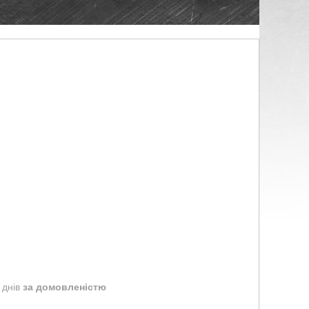
 днів
за домовленістю