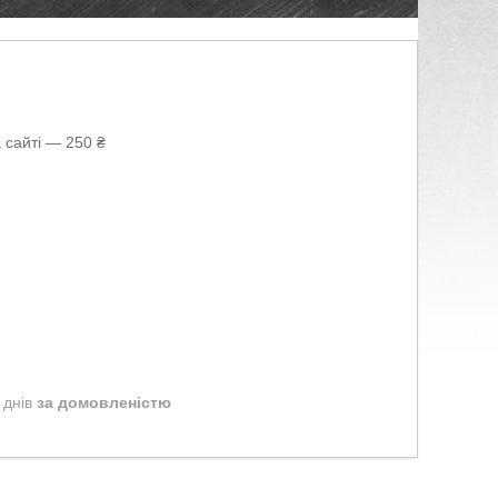
 сайті — 250 ₴
 днів
за домовленістю