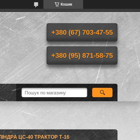
Кошик
+380 (67) 703-47-55
+380 (95) 871-58-75
НДРА ЦС-40 ТРАКТОР Т-16