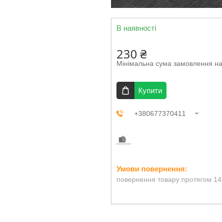
В наявності
230 ₴
Мінімальна сума замовлення на
Купити
+380677370411
повернення товару протягом 14