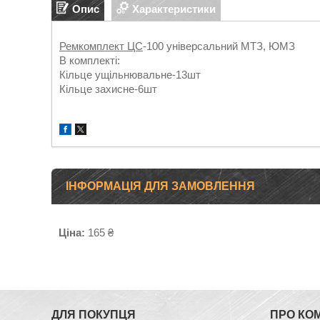
Опис
Характеристики
Ремкомплект ЦС
-100 універсальний МТЗ, ЮМЗ
В комплекті:
Кільце ущільнювальне-13шт
Кільце захисне-6шт
​ ​
ІНФОРМАЦІЯ ДЛЯ ЗАМОВЛЕННЯ
Ціна:
165 ₴
ДЛЯ ПОКУПЦЯ
ПРО КО