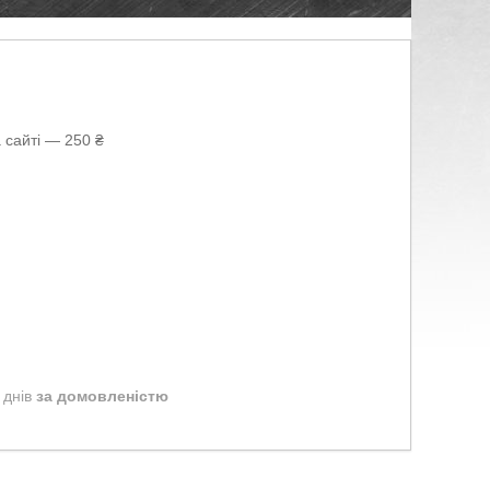
 сайті — 250 ₴
 днів
за домовленістю