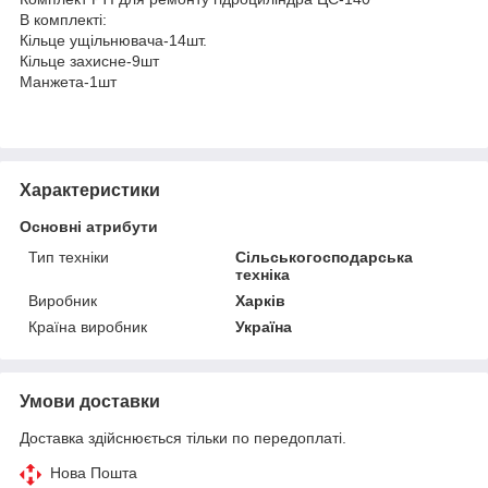
В комплекті:
Кільце ущільнювача-14шт.
Кільце захисне-9шт
Манжета-1шт
Характеристики
Основні атрибути
Тип техніки
Сільськогосподарська
техніка
Виробник
Харків
Країна виробник
Україна
Умови доставки
Доставка здійснюється тільки по передоплаті.
Нова Пошта