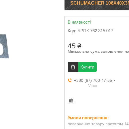
SCHUMACHER 106Х40Х3
В наявності
Код:
БРПК 762.315.017
45 ₴
Мінімальна сума замовлення на
Купити
+380 (67) 703-47-55
Viber
повернення товару протягом 14