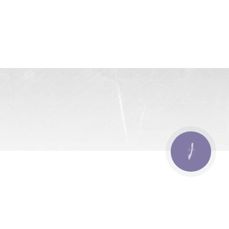
КНОПКА
ЗВ'ЯЗКУ