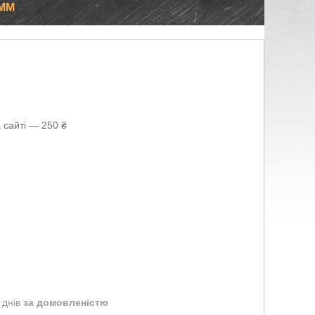
ММ
 сайті — 250 ₴
 днів
за домовленістю