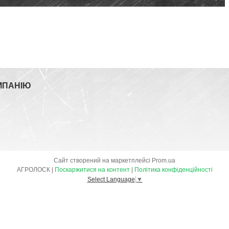
МПАНІЮ
Сайт створений на маркетплейсі
Prom.ua
АГРОЛОСК |
Поскаржитися на контент
|
Політика конфіденційності
Select Language
▼