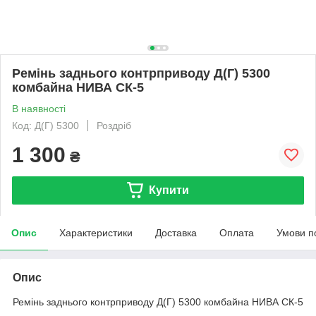
Ремінь заднього контрприводу Д(Г) 5300
комбайна НИВА СК-5
В наявності
Код: Д(Г) 5300
Роздріб
1 300
₴
Купити
Опис
Характеристики
Доставка
Оплата
Умови п
Опис
Ремінь заднього контрприводу Д(Г) 5300 комбайна НИВА СК-5