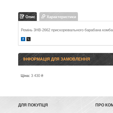
Опис
Характеристики
Ремінь 3НВ-2662 прискорювального барабана комба
ІНФОРМАЦІЯ ДЛЯ ЗАМОВЛЕННЯ
Ціна:
3 430 ₴
ДЛЯ ПОКУПЦЯ
ПРО КО