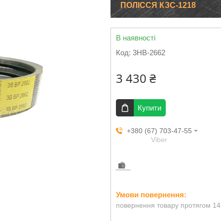
ПОЛІССЯ КЗС-1218
В наявності
Код:
3НВ-2662
3 430 ₴
Купити
+380 (67) 703-47-55
Viber
повернення товару протягом 14