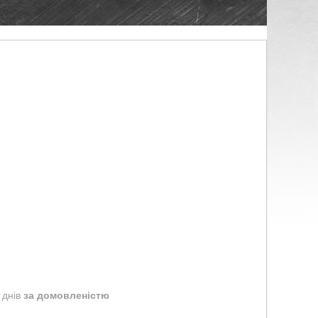
 днів
за домовленістю