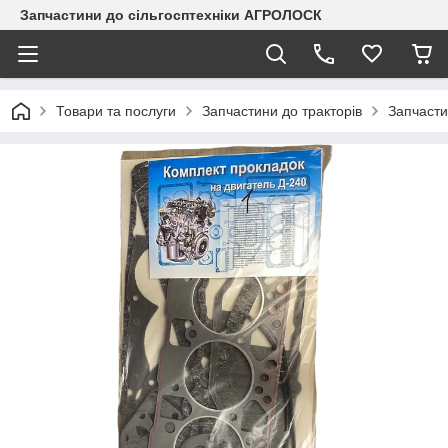
Запчастини до сільгосптехніки АГРОЛОСК
Товари та послуги
Запчастини до тракторів
Запчасти