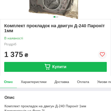
Комплект прокладок на двигун Д-240 Пароніт
1мм
В наявності
Роздріб
1 375
₴
Купити
Опис
Характеристики
Доставка
Оплата
Умови п
Опис
Комплект прокладок на двигун Д-240 Пароніт 1мм
Комплектація на Фото 2!