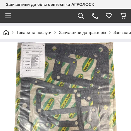
Запчастини до сільгосптехніки АГРОЛОСК
Товари та послуги
Запчастини до тракторів
Запчасти