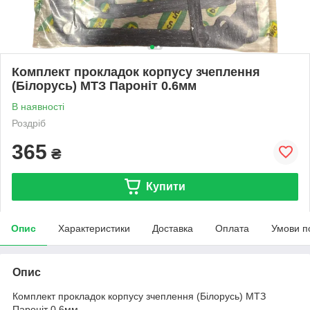
Комплект прокладок корпусу зчеплення
(Білорусь) МТЗ Пароніт 0.6мм
В наявності
Роздріб
365
₴
Купити
Опис
Характеристики
Доставка
Оплата
Умови п
Опис
Комплект прокладок корпусу зчеплення (Білорусь) МТЗ
Пароніт 0.6мм