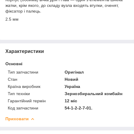
жатки, крім якого, до складу вузла входять втулки, оченят,
фіксатор і палець.
2.5 мм
Характеристики
Основні
Тип запчастини
Оригінал
Стан
Новий
Країна виробник
Україна
Тип техніки
Зернозбиральний комбайн
Гарантійний термін
12 міс
Код запчастини
54-1-2-2-7-01.
Приховати