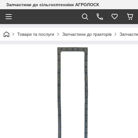
Запчастини до сільгосптехніки АГРОЛОСК
Товари та послуги
Запчастини до тракторів
Запчасти