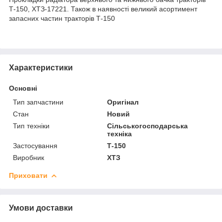
Т-150, ХТЗ-17221. Також в наявності великий асортимент
запасних частин тракторів Т-150
Характеристики
Основні
Тип запчастини
Оригінал
Стан
Новий
Тип техніки
Сільськогосподарська
техніка
Застосування
Т-150
Виробник
ХТЗ
Приховати
Умови доставки