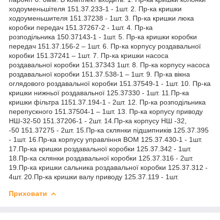
ходоуменьшітеля 151.37.233-1 - 1шт. 2. Пр-ка кришки
ходоуменьшителя 151.37238 - 1шт. 3. Пр-ка кришки люка
коробки передач 151.37267-2 - 1шт. 4. Пр-ка
розподільника 150.37143-1 - 1шт. 5. Пр-ка кришки коробки
передач 151.37.156-2 – 1шт. 6. Пр-ка корпусу роздавальної
коробки 151.37241 – 1шт. 7. Пр-ка кришки насоса
роздавальної коробки 151.37343 1шт. 8. Пр-ка корпусу насоса
роздавальної коробки 151.37.538-1 – 1шт. 9. Пр-ка вікна
оглядового роздавальної коробки 151.37549-1 - 1шт. 10. Пр-ка
кришки нижньої роздавальної 125.37330 - 1шт. 11.Пр-ка
кришки фільтра 1151.37.194-1 - 2шт. 12. Пр-ка розподільника
перепускного 151.37504-1 – 1шт. 13. Пр-ка корпусу приводу
НШ-32-50 151.37206-1 - 2шт. 14.Пр-ка корпусу НШ -32,
-50 151.37275 - 2шт. 15.Пр-ка склянки підшипників 125.37.395
- 1шт. 16.Пр-ка корпусу управління ВОМ 125.37.430-1 - 1шт.
17.Пр-ка кришки роздавальної коробки 125.37.342 - 1шт.
18.Пр-ка склянки роздавальної коробки 125.37.316 - 2шт.
19.Пр-ка кришки сальника роздавальної коробки 125.37.312 -
4шт. 20.Пр-ка кришки валу приводу 125.37.119 - 1шт.
Приховати