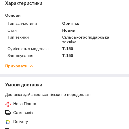
Характеристики
Основні
Тип запчастини
Оригінал
Стан
Новий
Тип техніки
Сільськогосподарська
техніка
Сумісність з моделлю
Т-150
Застосування
Т-150
Приховати
Умови доставки
Доставка здійснюється тільки по передоплаті.
Нова Пошта
Самовивіз
Delivery