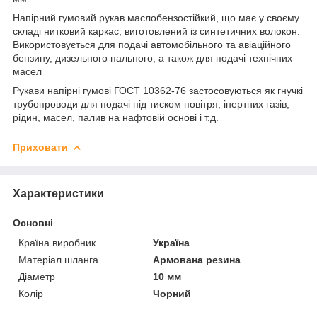
Напірний гумовий рукав маслобензостійкий, що має у своєму
складі нитковий каркас, виготовлений із синтетичних волокон.
Використовується для подачі автомобільного та авіаційного
бензину, дизельного пального, а також для подачі технічних
масел
Рукави напірні гумові ГОСТ 10362-76 застосовуються як гнучкі
трубопроводи для подачі під тиском повітря, інертних газів,
рідин, масел, палив на нафтовій основі і т.д.
Приховати
Характеристики
Основні
Країна виробник
Україна
Матеріал шланга
Армована резина
Діаметр
10 мм
Колір
Чорний