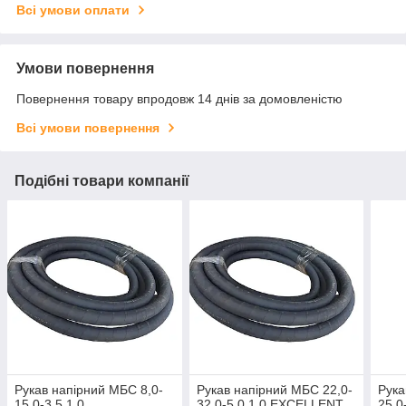
Всі умови оплати
Умови повернення
Повернення товару впродовж 14 днів за домовленістю
Всі умови повернення
Подібні товари компанії
Рукав напірний МБС 8,0-
Рукав напірний МБС 22,0-
Рука
15,0-3,5 1,0
32,0-5,0 1,0 EXCELLENT
25,0