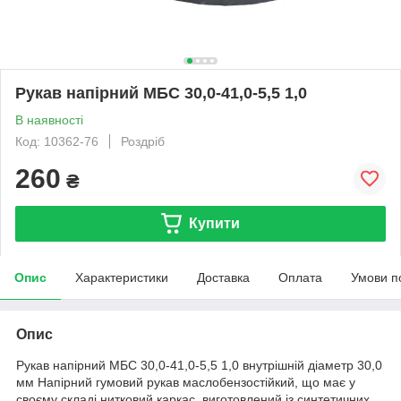
Рукав напірний МБС 30,0-41,0-5,5 1,0
В наявності
Код: 10362-76
Роздріб
260
₴
Купити
Опис
Характеристики
Доставка
Оплата
Умови п
Опис
Рукав напірний МБС 30,0-41,0-5,5 1,0 внутрішній діаметр 30,0
мм Напірний гумовий рукав маслобензостійкий, що має у
своєму складі нитковий каркас, виготовлений із синтетичних