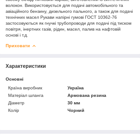
волокон. Використовується для подачі автомобільного та
авіаційного бензину, дизельного пального, а також для подачі
технічних масел Рукави напірні гумові ГОСТ 10362-76
застосовуються як гнучкі трубопроводи для подачі під тиском
повітря, інертних газів, рідин, масел, палив на нафтовій
основі і т.д.
Приховати
Характеристики
Основні
Країна виробник
Україна
Матеріал шланга
Армована резина
Діаметр
30 мм
Колір
Чорний