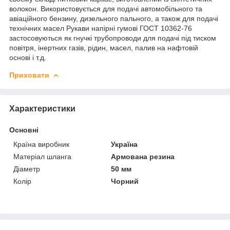
волокон. Використовується для подачі автомобільного та
авіаційного бензину, дизельного пального, а також для подачі
технічних масел Рукави напірні гумові ГОСТ 10362-76
застосовуються як гнучкі трубопроводи для подачі під тиском
повітря, інертних газів, рідин, масел, палив на нафтовій
основі і т.д.
Приховати
Характеристики
Основні
Країна виробник
Україна
Матеріал шланга
Армована резина
Діаметр
50 мм
Колір
Чорний