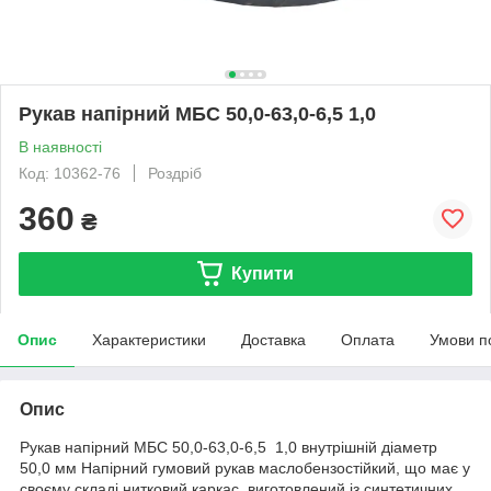
Рукав напірний МБС 50,0-63,0-6,5 1,0
В наявності
Код: 10362-76
Роздріб
360
₴
Купити
Опис
Характеристики
Доставка
Оплата
Умови п
Опис
Рукав напірний МБС 50,0-63,0-6,5 1,0 внутрішній діаметр
50,0 мм Напірний гумовий рукав маслобензостійкий, що має у
своєму складі нитковий каркас, виготовлений із синтетичних