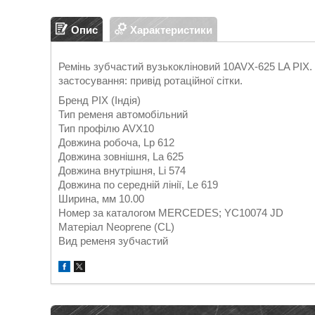
Опис
Характеристики
Ремінь зубчастий вузькокліновий 10AVX-625 LA PI
застосування: привід ротаційної сітки.
Бренд PIX (Індія)
Тип ременя автомобільний
Тип профілю AVХ10
Довжина робоча, Lp 612
Довжина зовнішня, La 625
Довжина внутрішня, Li 574
Довжина по середній лінії, Le 619
Ширина, мм 10.00
Номер за каталогом MERCEDES; YC10074 JD
Матеріал Neoprene (CL)
Вид ременя зубчастий