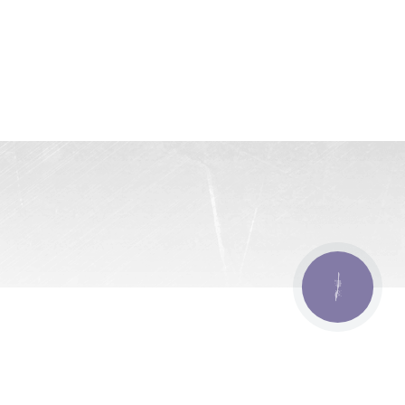
КНОПКА
ЗВ'ЯЗКУ