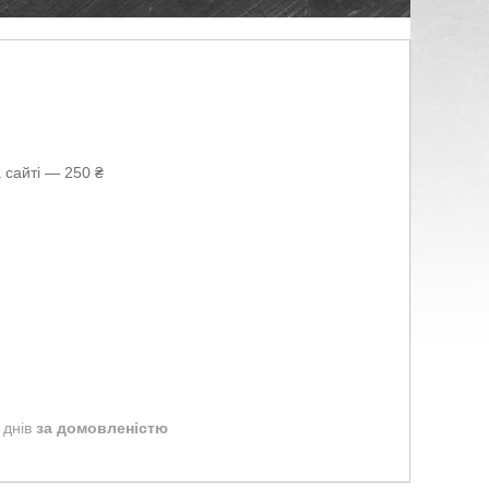
 сайті — 250 ₴
 днів
за домовленістю