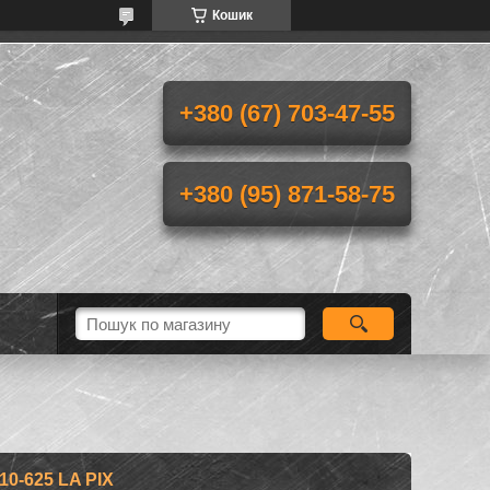
Кошик
+380 (67) 703-47-55
+380 (95) 871-58-75
0-625 LA PIX