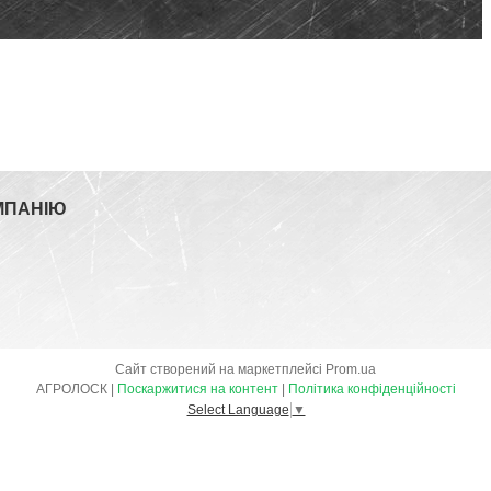
МПАНІЮ
Сайт створений на маркетплейсі
Prom.ua
АГРОЛОСК |
Поскаржитися на контент
|
Політика конфіденційності
Select Language
▼