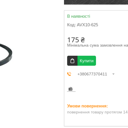
В наявності
Код:
AVХ10-625
175 ₴
Мінімальна сума замовлення на
Купити
+380677370411
повернення товару протягом 14