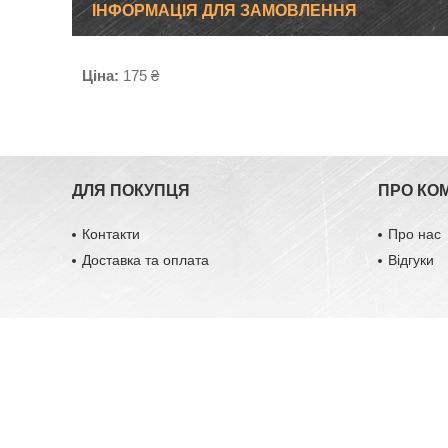
ІНФОРМАЦІЯ ДЛЯ ЗАМОВЛЕННЯ
Ціна:
175 ₴
ДЛЯ ПОКУПЦЯ
ПРО КО
Контакти
Про нас
Доставка та оплата
Відгуки