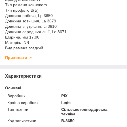
Тип ременя клинового
Тип профілю B(Б)
Довжина робоча, Lp 3650
Довжина зовнішня, La 3679
Довжина внутрішня, Li 3610
Довжина середньої лінії, Le 3671
Ширина, мм 17.00
Матеріал NR
Вид ременя гладкий
Приховати
Характеристики
Основні
Виробник
PIX
Країна виробник
Індія
Тип техніки
Сільськогосподарська
техніка
Код запчастини
B-3650