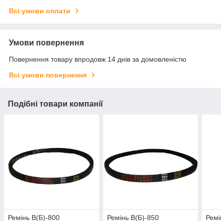
Всі умови оплати
Умови повернення
Повернення товару впродовж 14 днів за домовленістю
Всі умови повернення
Подібні товари компанії
Ремінь В(Б)-800
Ремінь В(Б)-850
Ремі