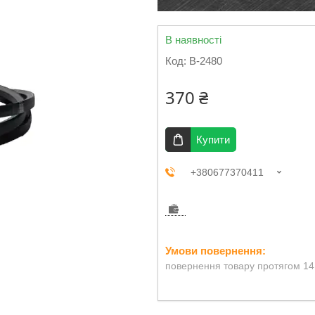
В наявності
Код:
B-2480
370 ₴
Купити
+380677370411
повернення товару протягом 14