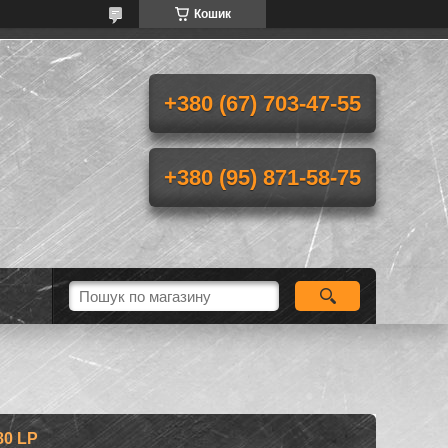
Кошик
+380 (67) 703-47-55
+380 (95) 871-58-75
0 LP