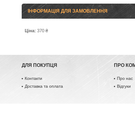
ІНФОРМАЦІЯ ДЛЯ ЗАМОВЛЕННЯ
Ціна:
370 ₴
ДЛЯ ПОКУПЦЯ
ПРО КО
Контакти
Про нас
Доставка та оплата
Відгуки