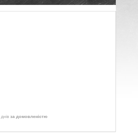
 днів
за домовленістю