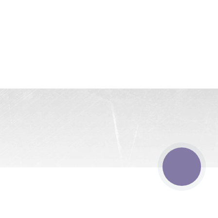
КНОПКА
ЗВ'ЯЗКУ