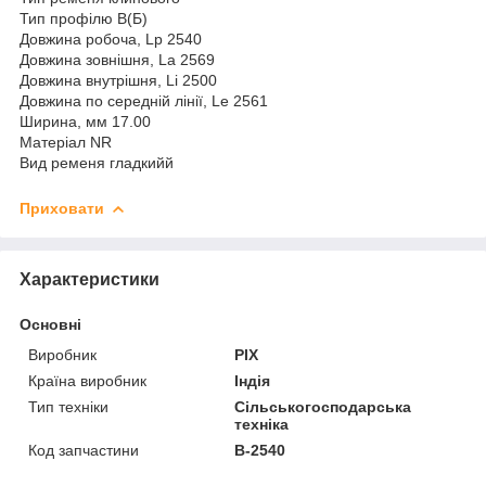
Тип профілю B(Б)
Довжина робоча, Lp 2540
Довжина зовнішня, La 2569
Довжина внутрішня, Li 2500
Довжина по середній лінії, Le 2561
Ширина, мм 17.00
Матеріал NR
Вид ременя гладкийй
Приховати
Характеристики
Основні
Виробник
PIX
Країна виробник
Індія
Тип техніки
Сільськогосподарська
техніка
Код запчастини
В-2540