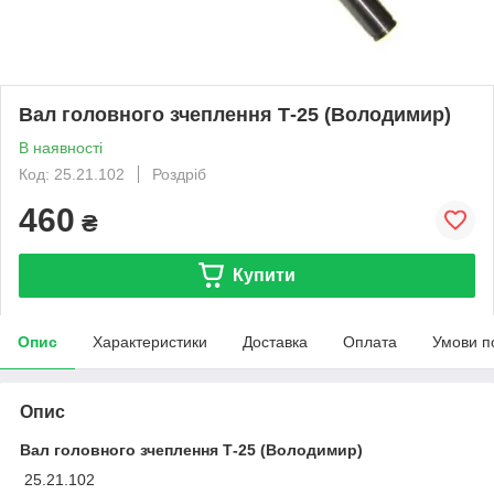
Вал головного зчеплення Т-25 (Володимир)
В наявності
Код: 25.21.102
Роздріб
460
₴
Купити
Опис
Характеристики
Доставка
Оплата
Умови п
Опис
Вал головного зчеплення Т-25 (Володимир)
25.21.102