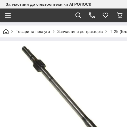
Запчастини до сільгосптехніки АГРОЛОСК
Товари та послуги
Запчастини до тракторів
Т-25 (Вл