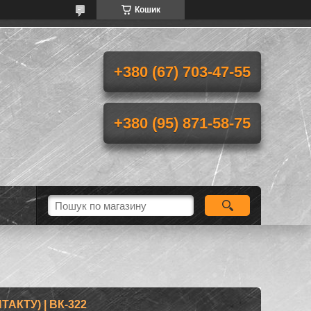
Кошик
+380 (67) 703-47-55
+380 (95) 871-58-75
АКТУ) | ВК-322