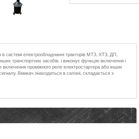
я в системі електрообладнанні тракторів МТЗ, ХТЗ, ДП,
інших транспортних засобів. і виконує функцію включення і
 включення проміжного реле електростартера або інших
сигналу. Вмикач знаходиться в салоні, складається з