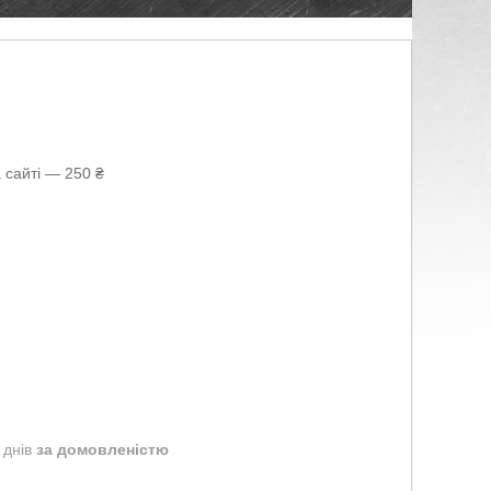
 сайті — 250 ₴
 днів
за домовленістю