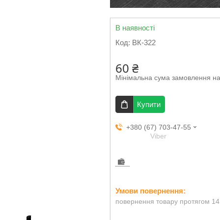
В наявності
Код:
ВК-322
60 ₴
Мінімальна сума замовлення на
Купити
+380 (67) 703-47-55
Viber
повернення товару протягом 14