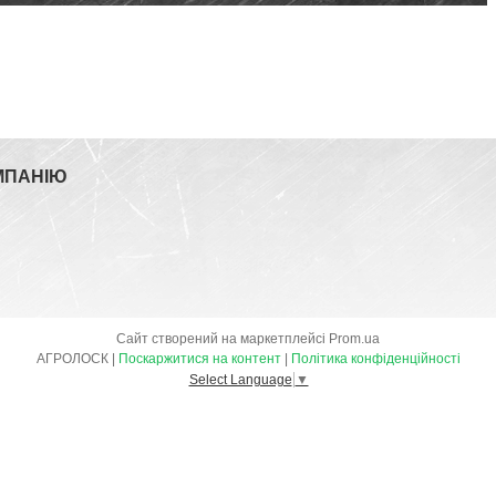
МПАНІЮ
Сайт створений на маркетплейсі
Prom.ua
АГРОЛОСК |
Поскаржитися на контент
|
Політика конфіденційності
Select Language
▼