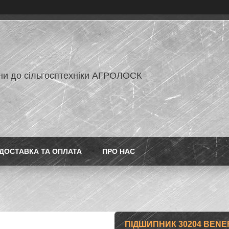
ни до сільгосптехніки АГРОЛОСК
ДОСТАВКА ТА ОПЛАТА
ПРО НАС
ПІДШИПНИК 30204 BENE