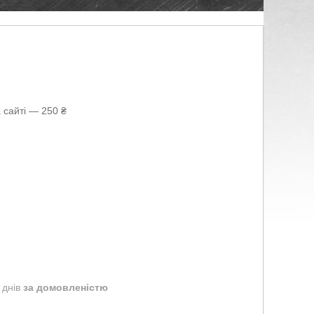
 сайті — 250 ₴
 днів
за домовленістю