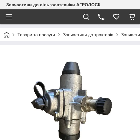
Запчастини до сільгосптехніки АГРОЛОСК
Товари та послуги
Запчастини до тракторів
Запчасти