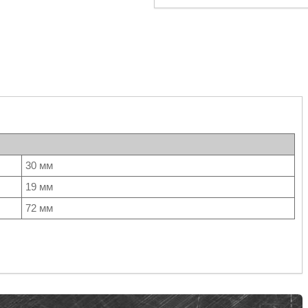
30 мм
19 мм
72 мм