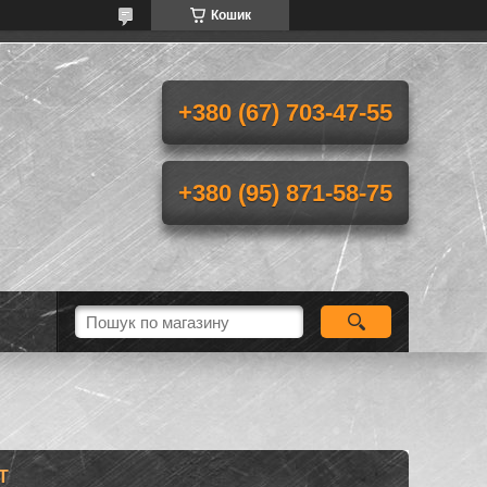
Кошик
+380 (67) 703-47-55
+380 (95) 871-58-75
T