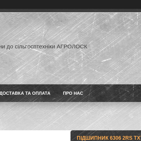
ни до сільгосптехніки АГРОЛОСК
ДОСТАВКА ТА ОПЛАТА
ПРО НАС
ПІДШИПНИК 6306 2RS TX