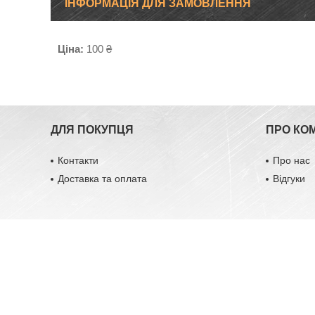
ІНФОРМАЦІЯ ДЛЯ ЗАМОВЛЕННЯ
Ціна:
100 ₴
ДЛЯ ПОКУПЦЯ
ПРО КО
Контакти
Про нас
Доставка та оплата
Відгуки