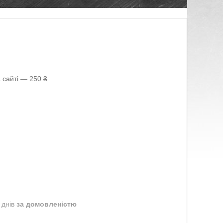
 сайті — 250 ₴
 днів
за домовленістю