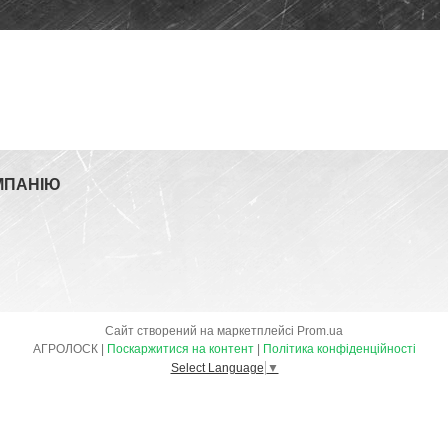
МПАНІЮ
Сайт створений на маркетплейсі
Prom.ua
АГРОЛОСК |
Поскаржитися на контент
|
Політика конфіденційності
Select Language
▼