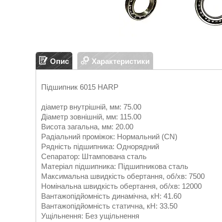
Опис
Характеристики
Підшипник 6015 HARP
діаметр внутрішній, мм: 75.00
Діаметр зовнішній, мм: 115.00
Висота загальна, мм: 20.00
Радіальний проміжок: Нормальний (CN)
Рядність підшипника: Однорядний
Сепаратор: Штампована сталь
Матеріал підшипника: Підшипникова сталь
Максимальна швидкість обертання, об/хв: 7500
Номінальна швидкість обертання, об/хв: 12000
Вантажопідйомність динамічна, кН: 41.60
Вантажопідйомність статична, кН: 33.50
Ущільнення: Без ущільнення