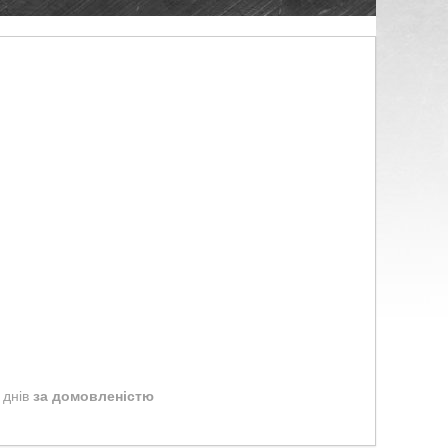
 днів
за домовленістю