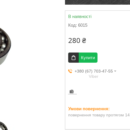
В наявності
Код:
6015
280 ₴
Купити
+380 (67) 703-47-55
Viber
повернення товару протягом 14