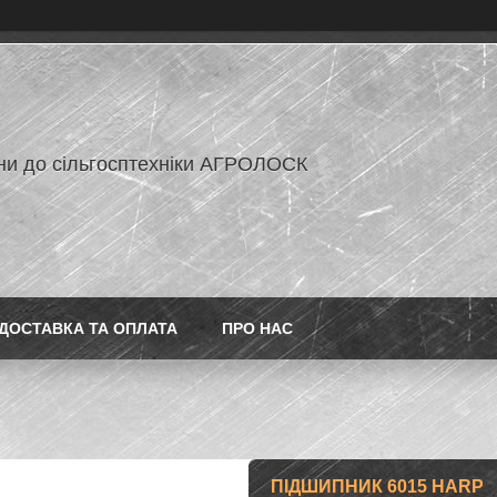
ни до сільгосптехніки АГРОЛОСК
ДОСТАВКА ТА ОПЛАТА
ПРО НАС
ПІДШИПНИК 6015 HARP