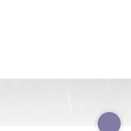
КНОПКА
ЗВ'ЯЗКУ