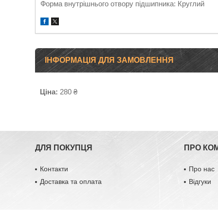
Форма внутрішнього отвору підшипника: Круглий
ІНФОРМАЦІЯ ДЛЯ ЗАМОВЛЕННЯ
Ціна:
280 ₴
ДЛЯ ПОКУПЦЯ
ПРО КО
Контакти
Про нас
Доставка та оплата
Відгуки