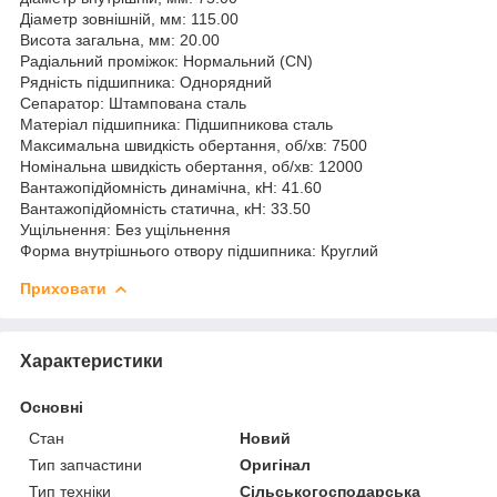
Діаметр зовнішній, мм: 115.00
Висота загальна, мм: 20.00
Радіальний проміжок: Нормальний (CN)
Рядність підшипника: Однорядний
Сепаратор: Штампована сталь
Матеріал підшипника: Підшипникова сталь
Максимальна швидкість обертання, об/хв: 7500
Номінальна швидкість обертання, об/хв: 12000
Вантажопідйомність динамічна, кН: 41.60
Вантажопідйомність статична, кН: 33.50
Ущільнення: Без ущільнення
Форма внутрішнього отвору підшипника: Круглий
Приховати
Характеристики
Основні
Стан
Новий
Тип запчастини
Оригінал
Тип техніки
Сільськогосподарська