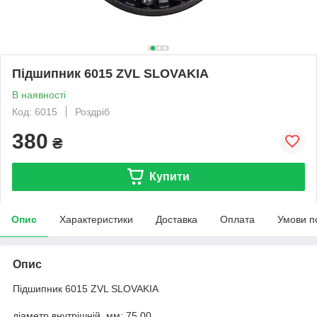
Підшипник 6015 ZVL SLOVAKIA
В наявності
Код: 6015
Роздріб
380
₴
Купити
Опис
Характеристики
Доставка
Оплата
Умови п
Опис
Підшипник 6015 ZVL SLOVAKIA
діаметр внутрішній, мм: 75.00