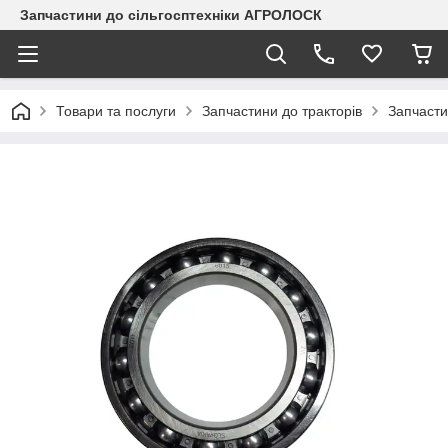
Запчастини до сільгосптехніки АГРОЛОСК
Товари та послуги
Запчастини до тракторів
Запчасти