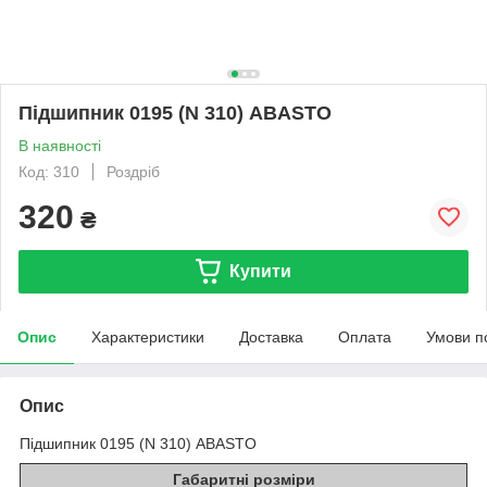
Підшипник 0195 (N 310) ABASTO
В наявності
Код: 310
Роздріб
320
₴
Купити
Опис
Характеристики
Доставка
Оплата
Умови п
Опис
Підшипник 0195 (N 310) ABASTO
Габаритні розміри