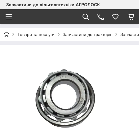
Запчастини до сільгосптехніки АГРОЛОСК
Товари та послуги
Запчастини до тракторів
Запчасти