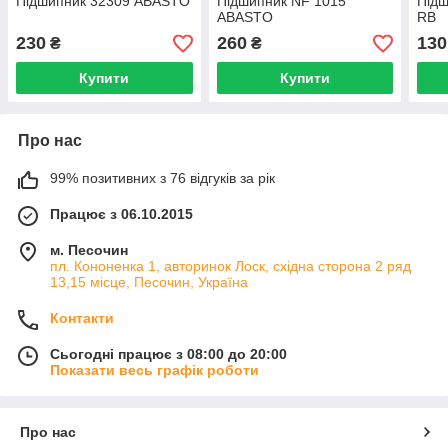
Підшипник 32309 ABASTO
Підшипник NF 1015
Під
ABASTO
RB
230
260
130
₴
₴
Купити
Купити
Про нас
99% позитивних з 76 відгуків за рік
Працює з 06.10.2015
м. Песочин
пл. Кононенка 1, авторинок Лоск, східна сторона 2 ряд
13,15 місце, Песочин, Україна
Контакти
Сьогодні працює з 08:00 до 20:00
Показати весь графік роботи
Про нас