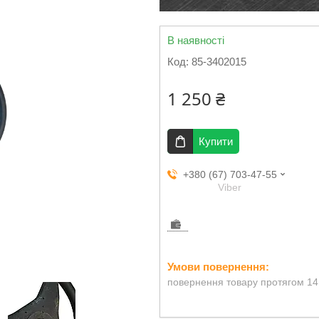
В наявності
Код:
85-3402015
1 250 ₴
Купити
+380 (67) 703-47-55
Viber
повернення товару протягом 14