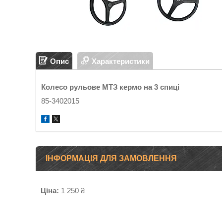
Опис
Характеристики
Колесо рульове МТЗ кермо на 3 спиці
85-3402015
ІНФОРМАЦІЯ ДЛЯ ЗАМОВЛЕННЯ
Ціна:
1 250 ₴