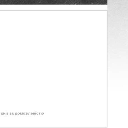
 днів
за домовленістю