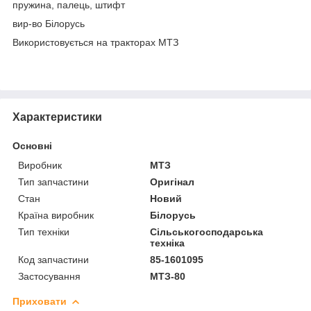
пружина, палець, штифт
вир-во Білорусь
Використовується на тракторах МТЗ
Характеристики
Основні
Виробник
МТЗ
Тип запчастини
Оригінал
Стан
Новий
Країна виробник
Білорусь
Тип техніки
Сільськогосподарська
техніка
Код запчастини
85-1601095
Застосування
МТЗ-80
Приховати