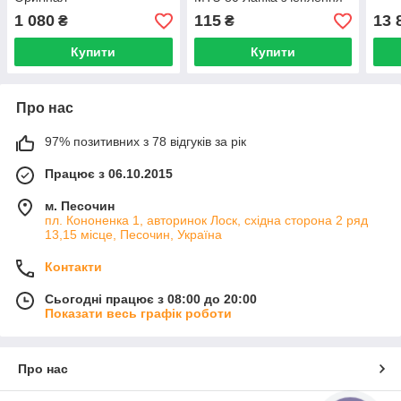
1 080
115
13 
₴
₴
Купити
Купити
Про нас
97% позитивних з 78 відгуків за рік
Працює з 06.10.2015
м. Песочин
пл. Кононенка 1, авторинок Лоск, східна сторона 2 ряд
13,15 місце, Песочин, Україна
Контакти
Сьогодні працює з 08:00 до 20:00
Показати весь графік роботи
Про нас