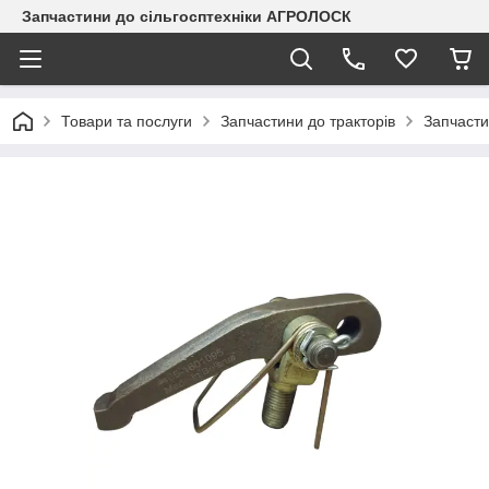
Запчастини до сільгосптехніки АГРОЛОСК
Товари та послуги
Запчастини до тракторів
Запчаст