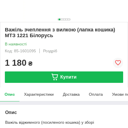
Важіль зчеплення з вилкою (лапка кошика)
МТЗ 1221 Білорусь
В наявності
Код: 85-1601095
Роздріб
1 180
₴
Купити
Опис
Характеристики
Доставка
Оплата
Умови п
Опис
Важіль віджимного (посиленого кошика) у зборі