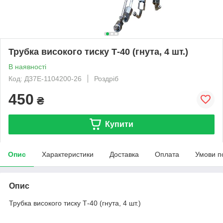
Трубка високого тиску Т-40 (гнута, 4 шт.)
В наявності
Код: Д37Е-1104200-26
Роздріб
450
₴
Купити
Опис
Характеристики
Доставка
Оплата
Умови п
Опис
Трубка високого тиску Т-40 (гнута, 4 шт.)