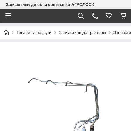
Запчастини до сільгосптехніки АГРОЛОСК
Товари та послуги
Запчастини до тракторів
Запчасти