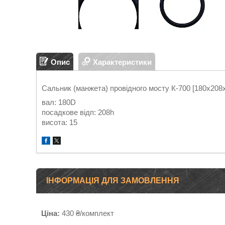
Опис
Характеристики
Сальник (манжета) провідного мосту К-700 [180x208
вал: 180D
посадкове відп: 208h
висота: 15
ІНФОРМАЦІЯ ДЛЯ ЗАМОВЛЕННЯ
Ціна:
430 ₴/комплект