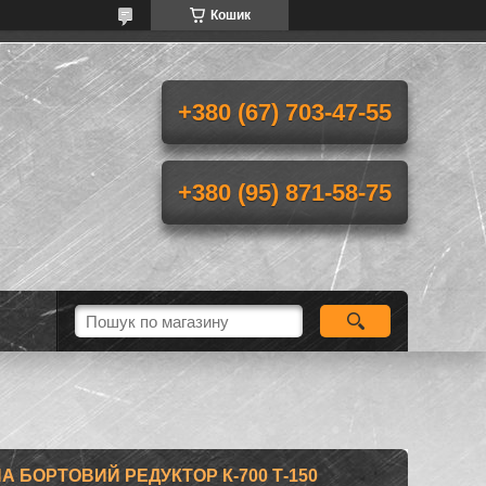
Кошик
+380 (67) 703-47-55
+380 (95) 871-58-75
А БОРТОВИЙ РЕДУКТОР К-700 Т-150