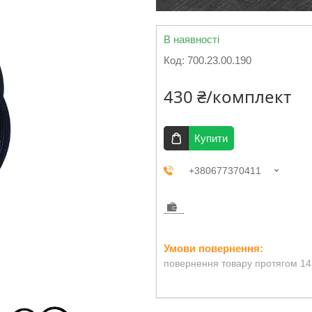
В наявності
Код:
700.23.00.190
430 ₴/комплект
Купити
+380677370411
повернення товару протягом 14