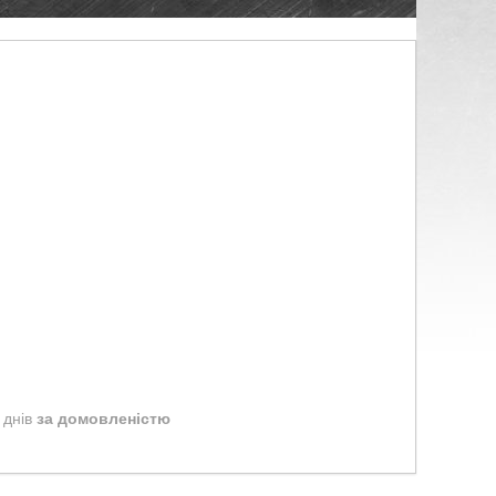
 днів
за домовленістю