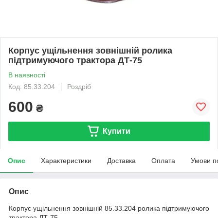
Корпус ущільнення зовнішній ролика
підтримуючого трактора ДТ-75
В наявності
Код: 85.33.204
Роздріб
600
₴
Купити
Опис
Характеристики
Доставка
Оплата
Умови п
Опис
Корпус ущільнення зовнішній 85.33.204 ролика підтримуючого
трактора ДТ-75