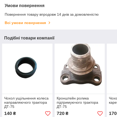
Умови повернення
Повернення товару впродовж 14 днів за домовленістю
Всі умови повернення
Подібні товари компанії
Чохол ущільнення колеса
Кронштейн ролика
Чохо
направляючого трактора
підтримуючого трактора
каре
ДТ-75
ДТ-75
140
720
170
₴
₴