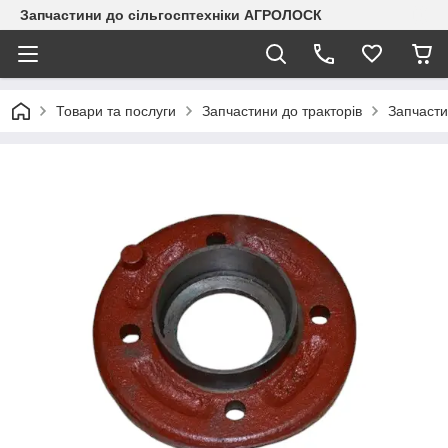
Запчастини до сільгосптехніки АГРОЛОСК
Товари та послуги
Запчастини до тракторів
Запчасти