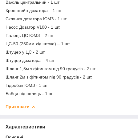
Важіль центральний - 1 шт
Кронштейн дозатора – 1 шт.
Склянка дозатора ЮМЗ - 1 шт
Насос Дозатор V100 - 1 шт.
Палець ЦС ЮМЗ – 2 шт
ЦС-50 (250мм хід штока) – 1 шт.
Штуцер у ЦС - 2 шт
Штуцер дозатора – 4 шт
Шланг 1,5м з фітингом під 90 градусів - 2 шт.
Шланг 2м з фітингом під 90 градусів - 2 шт.
Гідробак ЮМЗ - 1 шт
Бабця під палець - 1 шт
Приховати
Характеристики
Основні