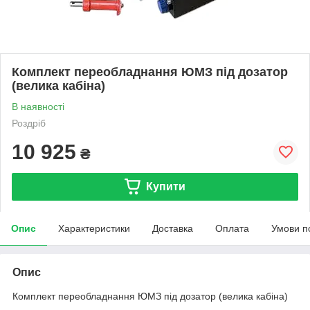
Комплект переобладнання ЮМЗ під дозатор
(велика кабіна)
В наявності
Роздріб
10 925
₴
Купити
Опис
Характеристики
Доставка
Оплата
Умови п
Опис
Комплект переобладнання ЮМЗ під дозатор (велика кабіна)