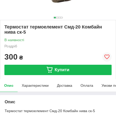
Термостат термоелемент Смд-20 Комбайн
нива ск-5
В наявності
Роздріб
300
₴
Купити
Опис
Характеристики
Доставка
Оплата
Умови п
Опис
Термостат термоелемент Смд-20 Комбайн нива ск-5