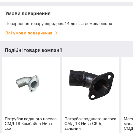
Умови повернення
Повернення товару впродовж 14 днів за домовленістю
Всі умови повернення
Подібні товари компанії
Патрубок водяного насоса
Патрубок водяного насоса
Масл
СМД-18 Комбайна Нива
СМД-18 Нива СК-5,
масл
ск5
залізний
СМД 