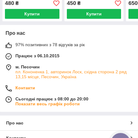
ком
480
450
650
₴
₴
Купити
Купити
Про нас
97% позитивних з 78 відгуків за рік
Працює з 06.10.2015
м. Песочин
пл. Кононенка 1, авторинок Лоск, східна сторона 2 ряд
13,15 місце, Песочин, Україна
Контакти
Сьогодні працює з 08:00 до 20:00
Показати весь графік роботи
Про нас